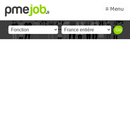
≡ Menu