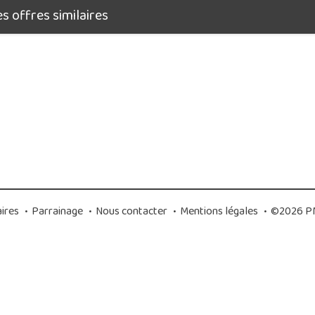
 offres similaires
ires
•
Parrainage
•
Nous contacter
•
Mentions légales
•
©2026 PM