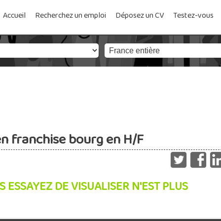
Accueil
Recherchez un emploi
Déposez un CV
Testez-vous
en franchise bourg en H/F
S ESSAYEZ DE VISUALISER N'EST PLUS