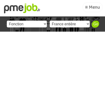
≡ Menu