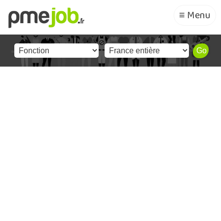
≡ Menu