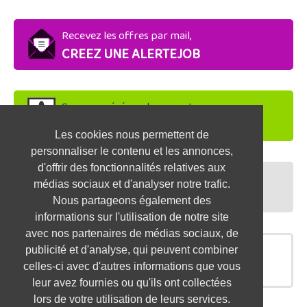
Recevez les offres par mail,
CREEZ UNE ALERTEJOB
Soyez repéré par les recruteurs,
DEPOSEZ VOTRE CV
Les cookies nous permettent de
personnaliser le contenu et les annonces,
d'offrir des fonctionnalités relatives aux
Préparez vos entretiens,
médias sociaux et d'analyser notre trafic.
TESTEZ-VOUS
Nous partageons également des
informations sur l'utilisation de notre site
avec nos partenaires de médias sociaux, de
publicité et d'analyse, qui peuvent combiner
OFFRES SIMILAIRES
celles-ci avec d'autres informations que vous
leur avez fournies ou qu'ils ont collectées
lors de votre utilisation de leurs services.