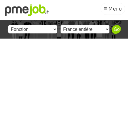
≡ Menu