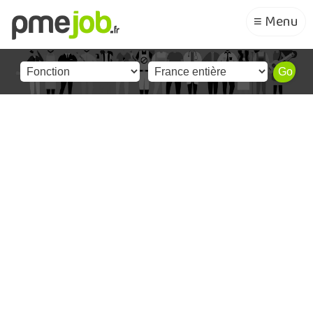
≡ Menu