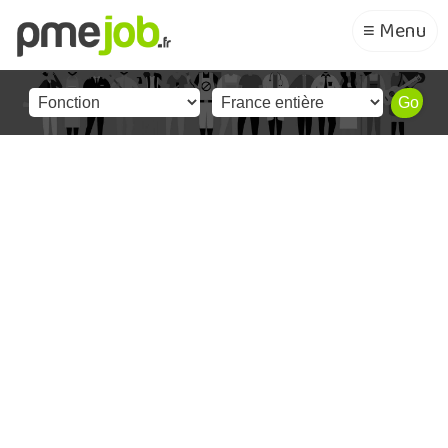
≡ Menu