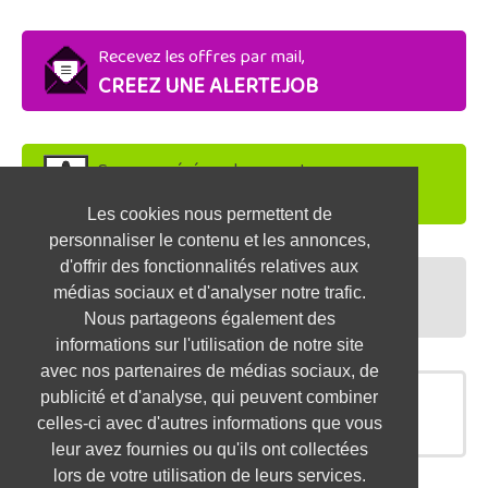
Recevez les offres par mail,
CREEZ UNE ALERTEJOB
Soyez repéré par les recruteurs,
DEPOSEZ VOTRE CV
Les cookies nous permettent de
personnaliser le contenu et les annonces,
d'offrir des fonctionnalités relatives aux
Préparez vos entretiens,
médias sociaux et d'analyser notre trafic.
TESTEZ-VOUS
Nous partageons également des
informations sur l'utilisation de notre site
avec nos partenaires de médias sociaux, de
publicité et d'analyse, qui peuvent combiner
OFFRES SIMILAIRES
celles-ci avec d'autres informations que vous
leur avez fournies ou qu'ils ont collectées
lors de votre utilisation de leurs services.