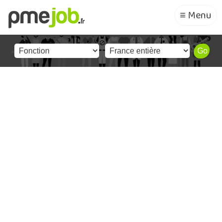
≡ Menu