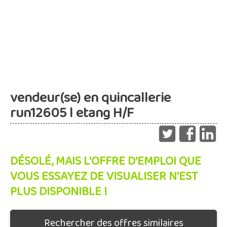
vendeur(se) en quincallerie
run12605 l etang H/F
DÉSOLÉ, MAIS L'OFFRE D'EMPLOI QUE
VOUS ESSAYEZ DE VISUALISER N'EST
PLUS DISPONIBLE !
Rechercher des offres similaires