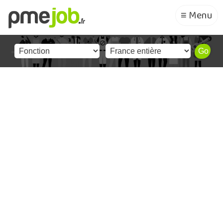
≡ Menu