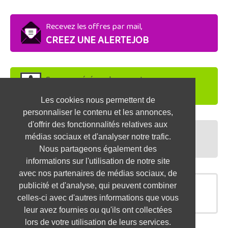
Recevez les offres par mail,
CREEZ UNE ALERTEJOB
Soyez repéré par les recruteurs,
DEPOSEZ VOTRE CV
Les cookies nous permettent de
personnaliser le contenu et les annonces,
d'offrir des fonctionnalités relatives aux
Préparez vos entretiens,
médias sociaux et d'analyser notre trafic.
TESTEZ-VOUS
Nous partageons également des
informations sur l'utilisation de notre site
avec nos partenaires de médias sociaux, de
publicité et d'analyse, qui peuvent combiner
OFFRES SIMILAIRES
celles-ci avec d'autres informations que vous
leur avez fournies ou qu'ils ont collectées
lors de votre utilisation de leurs services.