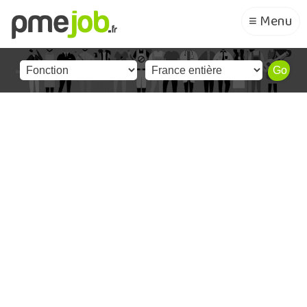
≡ Menu