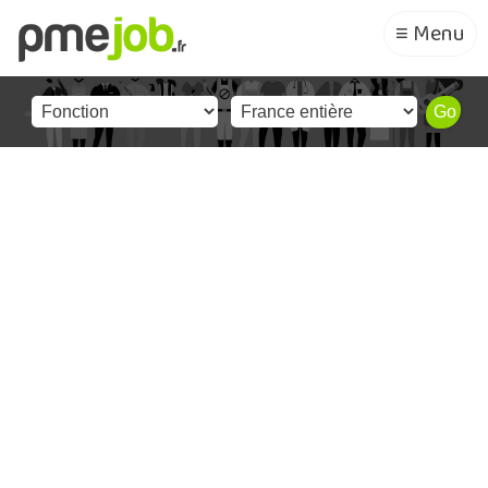
≡ Menu