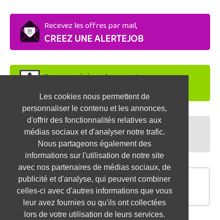
Recevez les offres par mail,
CREEZ UNE ALERTEJOB
Soyez repéré par les recruteurs,
DEPOSEZ VOTRE CV
Les cookies nous permettent de
personnaliser le contenu et les annonces,
d'offrir des fonctionnalités relatives aux
Préparez vos entretiens,
médias sociaux et d'analyser notre trafic.
TESTEZ-VOUS
Nous partageons également des
informations sur l'utilisation de notre site
avec nos partenaires de médias sociaux, de
publicité et d'analyse, qui peuvent combiner
OFFRES SIMILAIRES
celles-ci avec d'autres informations que vous
leur avez fournies ou qu'ils ont collectées
lors de votre utilisation de leurs services.