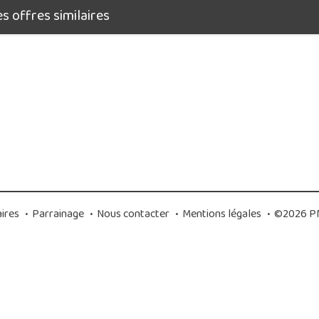
 offres similaires
ires
•
Parrainage
•
Nous contacter
•
Mentions légales
•
©2026 PM