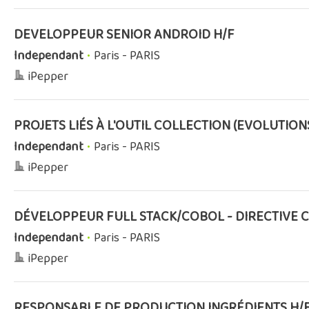
DEVELOPPEUR SENIOR ANDROID H/F
Independant
•
Paris - PARIS
iPepper
PROJETS LIÉS À L'OUTIL COLLECTION (EVOLUTIO
Independant
•
Paris - PARIS
iPepper
DÉVELOPPEUR FULL STACK/COBOL - DIRECTIVE 
Independant
•
Paris - PARIS
iPepper
RESPONSABLE DE PRODUCTION INGRÉDIENTS H/