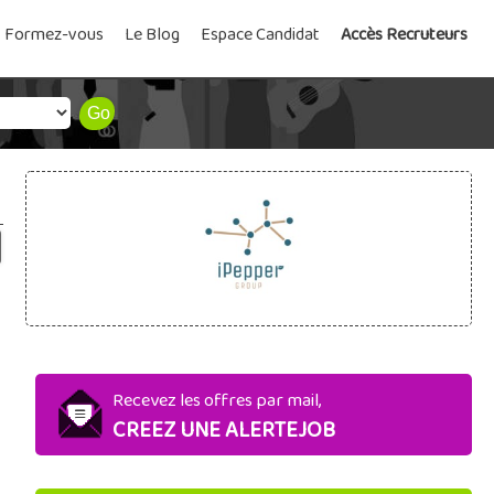
Formez-vous
Le Blog
Espace Candidat
Accès Recruteurs
Recevez les offres par mail,
CREEZ UNE ALERTEJOB