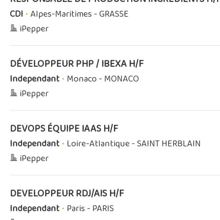
CDI
•
Alpes-Maritimes - GRASSE
iPepper
DÉVELOPPEUR PHP / IBEXA H/F
Independant
•
Monaco - MONACO
iPepper
DEVOPS ÉQUIPE IAAS H/F
Independant
•
Loire-Atlantique - SAINT HERBLAIN
iPepper
DEVELOPPEUR RDJ/AIS H/F
Independant
•
Paris - PARIS