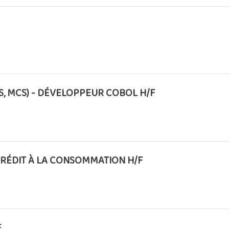
NS, MCS) - DÉVELOPPEUR COBOL H/F
CRÉDIT À LA CONSOMMATION H/F
F