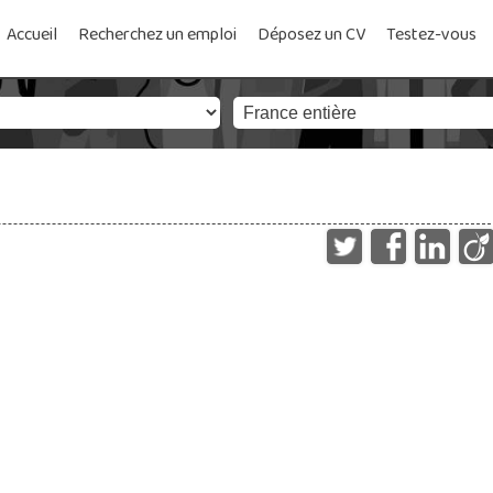
Accueil
Recherchez un emploi
Déposez un CV
Testez-vous