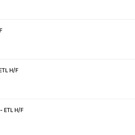
F
ETL H/F
- ETL H/F