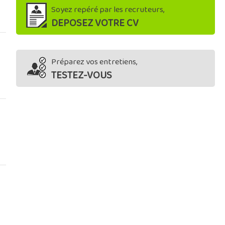
Soyez repéré par les recruteurs,
DEPOSEZ VOTRE CV
Préparez vos entretiens,
TESTEZ-VOUS