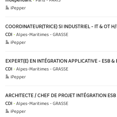
Independant
•
Paris - PARIS
iPepper
COORDINATEUR(TRICE) SI INDUSTRIEL - IT & OT H/
CDI
•
Alpes-Maritimes - GRASSE
iPepper
EXPERT(E) EN INTÉGRATION APPLICATIVE - ESB & 
CDI
•
Alpes-Maritimes - GRASSE
iPepper
ARCHITECTE / CHEF DE PROJET INTÉGRATION ESB 
CDI
•
Alpes-Maritimes - GRASSE
iPepper