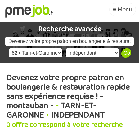
≡ Menu
Recherche avancée
Devenez votre propre patron en
boulangerie & restauration rapide
sans expérience requise ! -
montauban -
•
TARN-ET-
GARONNE
•
INDEPENDANT
0 offre correspond à votre recherche