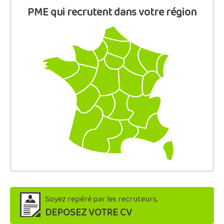
PME qui recrutent dans votre région
Soyez repéré par les recruteurs,
DEPOSEZ VOTRE CV