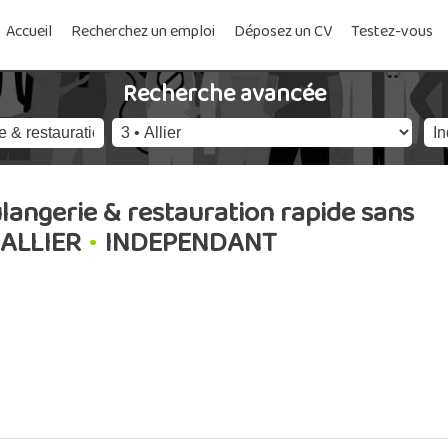
Accueil
Recherchez un emploi
Déposez un CV
Testez-vous
Recherche avancée
angerie & restauration rapide sans
ALLIER
•
INDEPENDANT