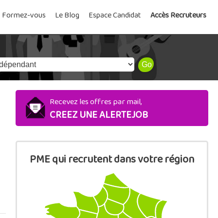
Formez-vous
Le Blog
Espace Candidat
Accès Recruteurs
Recevez les offres par mail,
CREEZ UNE ALERTEJOB
PME qui recrutent dans votre région