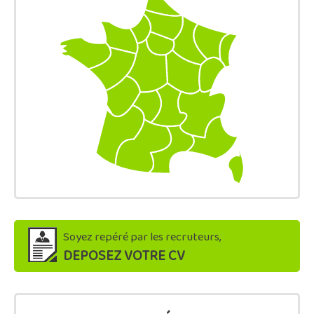
Soyez repéré par les recruteurs,
DEPOSEZ VOTRE CV