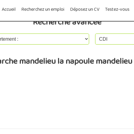
Accueil
Recherchez un emploi
Déposez un CV
Testez-vous
Recherche avancée
arche mandelieu la napoule mandelieu