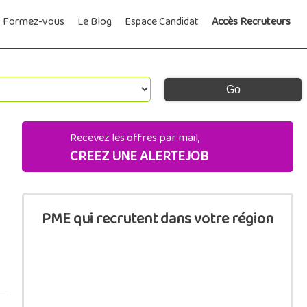
Formez-vous
Le Blog
Espace Candidat
Accès Recruteurs
Recevez les offres par mail,
CREEZ UNE ALERTEJOB
PME qui recrutent dans votre région