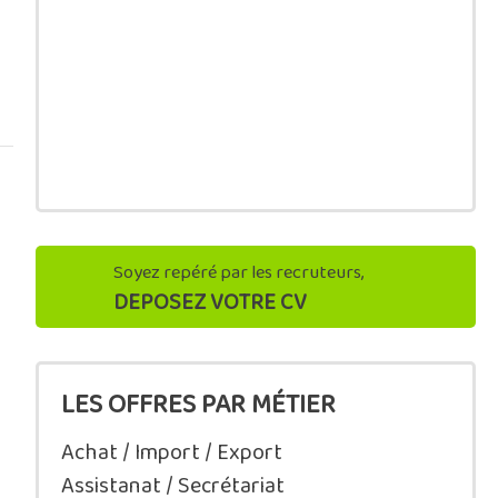
Soyez repéré par les recruteurs,
DEPOSEZ VOTRE CV
LES OFFRES PAR MÉTIER
Achat / Import / Export
Assistanat / Secrétariat