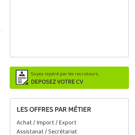
Soyez repéré par les recruteurs,
DEPOSEZ VOTRE CV
LES OFFRES PAR MÉTIER
Achat / Import / Export
Assistanat / Secrétariat