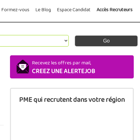
Formez-vous
Le Blog
Espace Candidat
Accès Recruteurs
Recevez les offres par mail,
CREEZ UNE ALERTEJOB
PME qui recrutent dans votre région