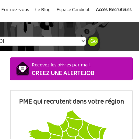
Formez-vous
Le Blog
Espace Candidat
Accès Recruteurs
Recevez les offres par mail,
CREEZ UNE ALERTEJOB
PME qui recrutent dans votre région