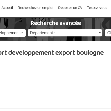
Accueil
Recherchez un emploi
Déposez un CV
Testez-vous
Recherche avancée
port developpement export boulogne