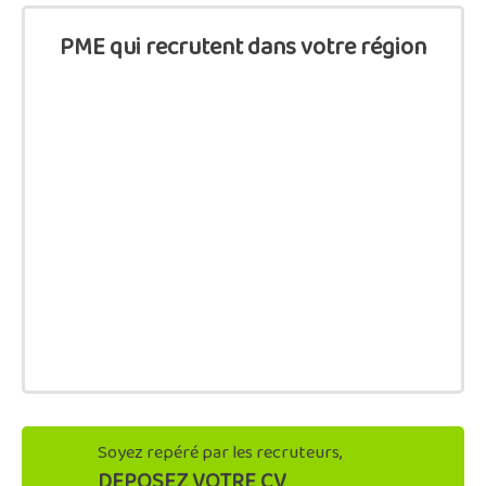
PME qui recrutent dans votre région
Soyez repéré par les recruteurs,
DEPOSEZ VOTRE CV