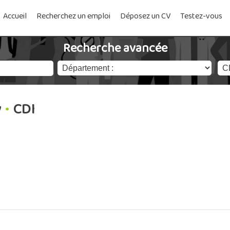
Accueil
Recherchez un emploi
Déposez un CV
Testez-vous
Recherche avancée
y
•
CDI