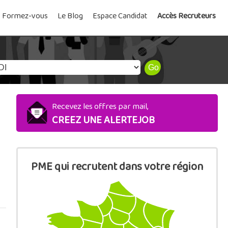
Formez-vous
Le Blog
Espace Candidat
Accès Recruteurs
Recevez les offres par mail,
CREEZ UNE ALERTEJOB
PME qui recrutent dans votre région