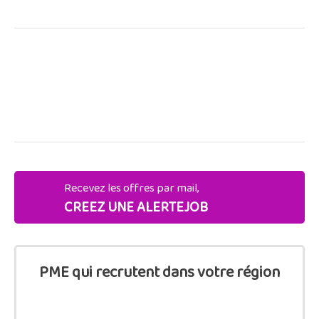
Recevez les offres par mail,
CREEZ UNE ALERTEJOB
PME qui recrutent dans votre région