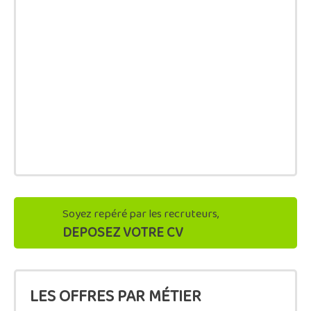
Soyez repéré par les recruteurs,
DEPOSEZ VOTRE CV
LES OFFRES PAR MÉTIER