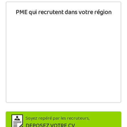
PME qui recrutent dans votre région
Soyez repéré par les recruteurs,
DEPOSEZ VOTRE CV