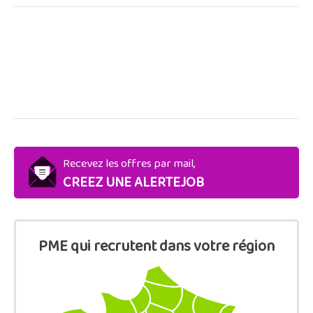
Recevez les offres par mail,
CREEZ UNE ALERTEJOB
PME qui recrutent dans votre région