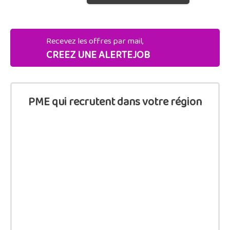
Recevez les offres par mail,
CREEZ UNE ALERTEJOB
PME qui recrutent dans votre région