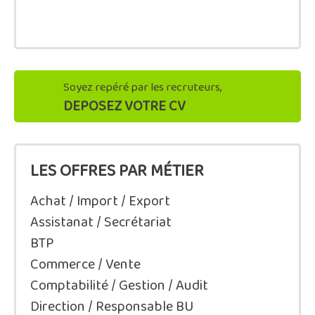
Soyez repéré par les recruteurs,
DEPOSEZ VOTRE CV
LES OFFRES PAR MÉTIER
Achat / Import / Export
Assistanat / Secrétariat
BTP
Commerce / Vente
Comptabilité / Gestion / Audit
Direction / Responsable BU