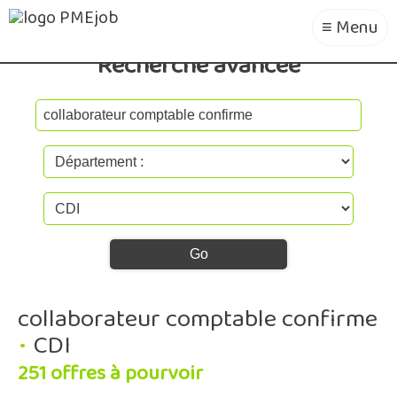
≡ Menu
Recherche avancée
collaborateur comptable confirme
•
CDI
251 offres à pourvoir