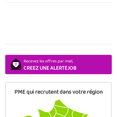
Recevez les offres par mail,
CREEZ UNE ALERTEJOB
PME qui recrutent dans votre région