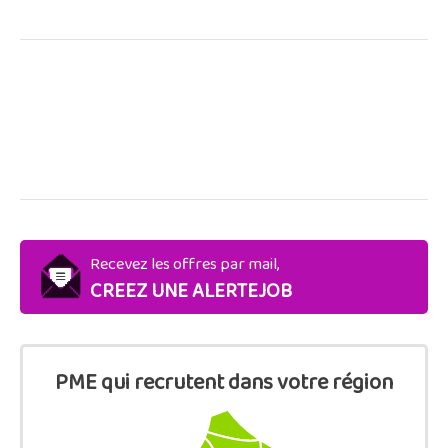
Recevez les offres par mail,
CREEZ UNE ALERTEJOB
PME qui recrutent dans votre région