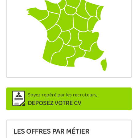
Soyez repéré par les recruteurs,
DEPOSEZ VOTRE CV
LES OFFRES PAR MÉTIER