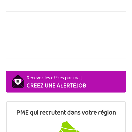
Recevez les offres par mail,
CREEZ UNE ALERTEJOB
PME qui recrutent dans votre région