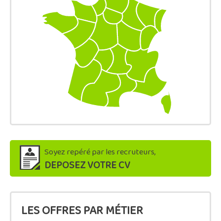
Soyez repéré par les recruteurs,
DEPOSEZ VOTRE CV
LES OFFRES PAR MÉTIER