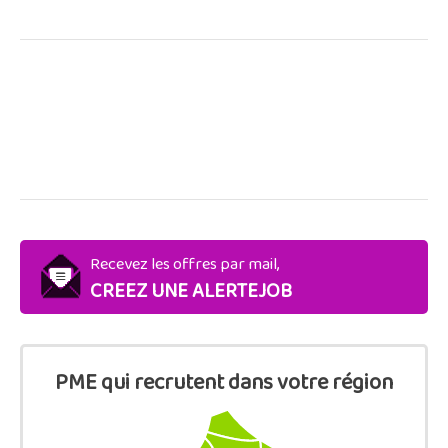
Recevez les offres par mail,
CREEZ UNE ALERTEJOB
PME qui recrutent dans votre région