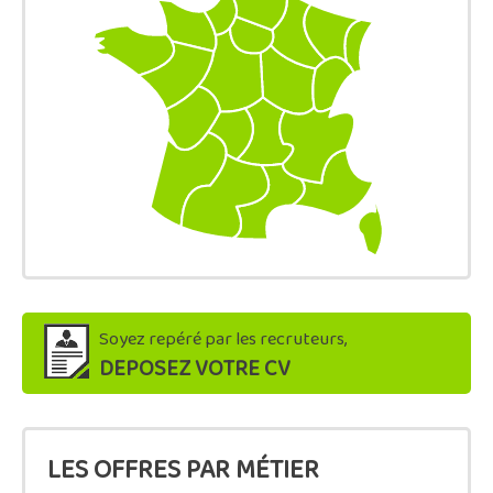
Soyez repéré par les recruteurs,
DEPOSEZ VOTRE CV
LES OFFRES PAR MÉTIER