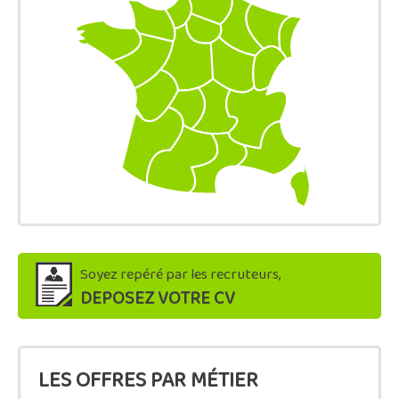
Soyez repéré par les recruteurs,
DEPOSEZ VOTRE CV
LES OFFRES PAR MÉTIER