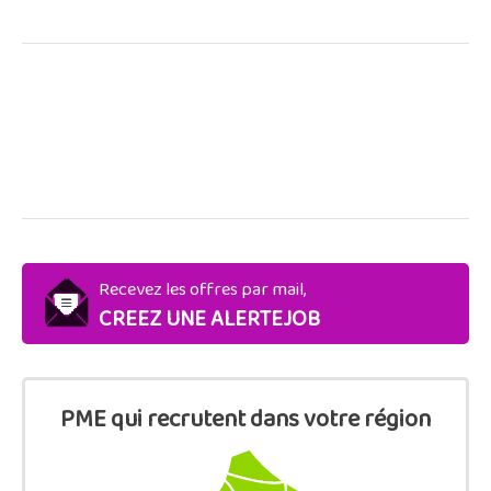
Recevez les offres par mail,
CREEZ UNE ALERTEJOB
PME qui recrutent dans votre région