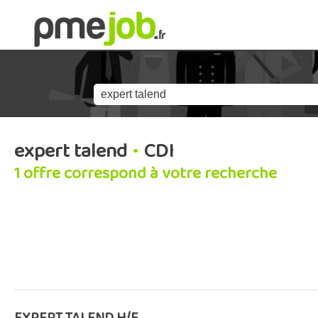
expert talend
•
CDI
1 offre correspond à votre recherche