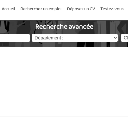
Accueil
Recherchez un emploi
Déposez un CV
Testez-vous
Recherche avancée