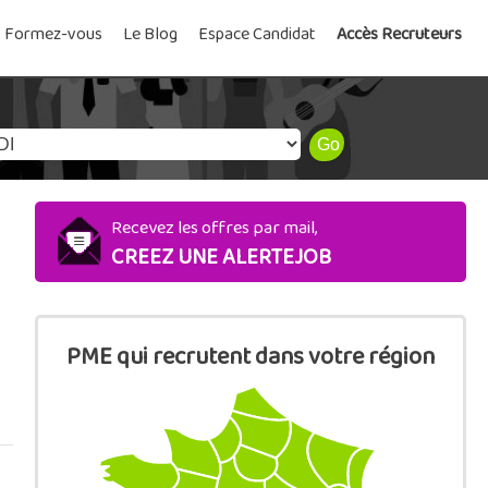
Formez-vous
Le Blog
Espace Candidat
Accès Recruteurs
Recevez les offres par mail,
CREEZ UNE ALERTEJOB
PME qui recrutent dans votre région