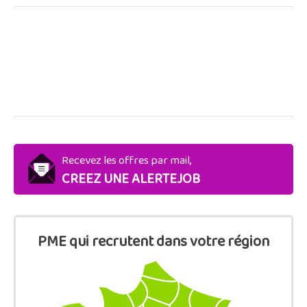
Recevez les offres par mail,
CREEZ UNE ALERTEJOB
PME qui recrutent dans votre région