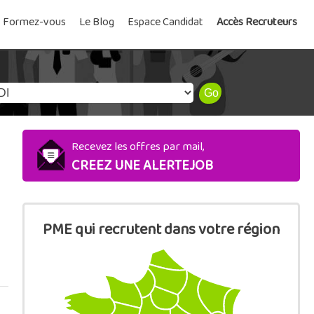
Formez-vous
Le Blog
Espace Candidat
Accès Recruteurs
Recevez les offres par mail,
CREEZ UNE ALERTEJOB
PME qui recrutent dans votre région