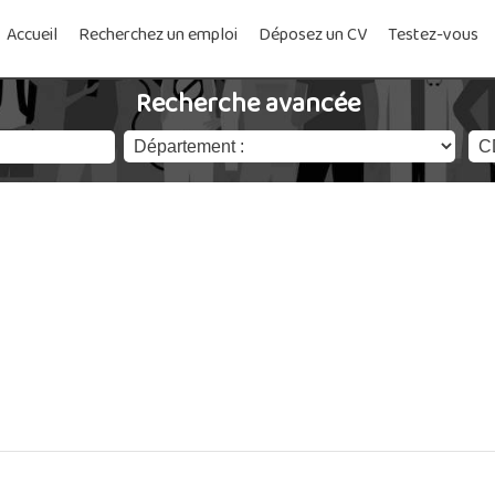
Accueil
Recherchez un emploi
Déposez un CV
Testez-vous
Recherche avancée