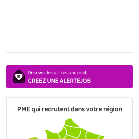
Recevez les offres par mail,
CREEZ UNE ALERTEJOB
PME qui recrutent dans votre région