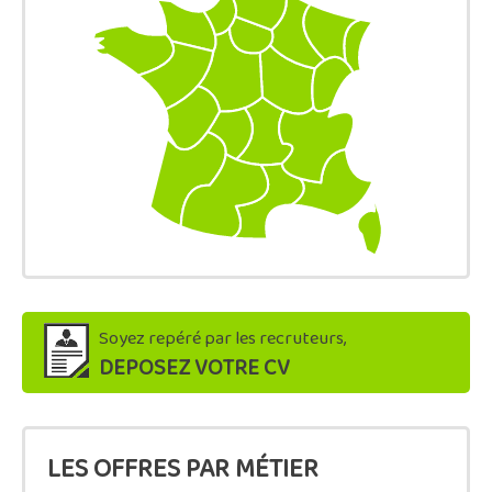
Soyez repéré par les recruteurs,
DEPOSEZ VOTRE CV
LES OFFRES PAR MÉTIER