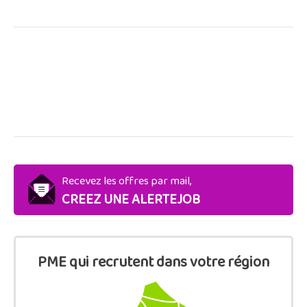
Recevez les offres par mail,
CREEZ UNE ALERTEJOB
PME qui recrutent dans votre région