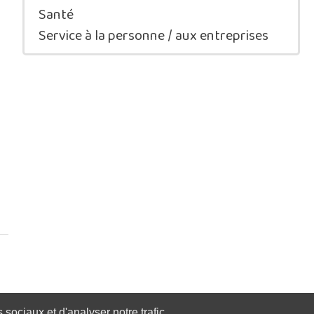
Santé
Service à la personne / aux entreprises
sociaux et d'analyser notre trafic.