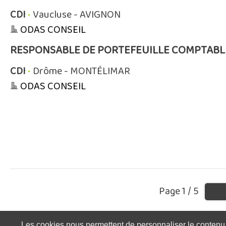
CDI
•
Vaucluse - AVIGNON
ODAS CONSEIL
RESPONSABLE DE PORTEFEUILLE COMPTABL
CDI
•
Drôme - MONTÉLIMAR
ODAS CONSEIL
Page 1 / 5
Les cookies nous permettent de personnaliser le contenu et