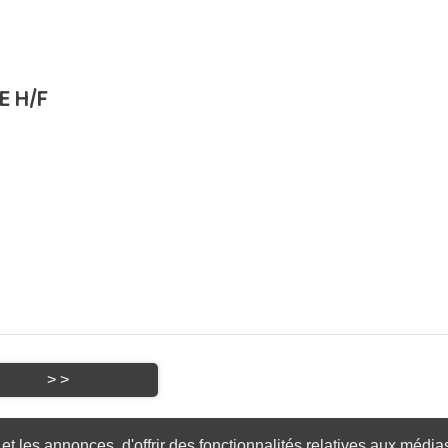
E H/F
 les annonces, d'offrir des fonctionnalités relatives aux médias 