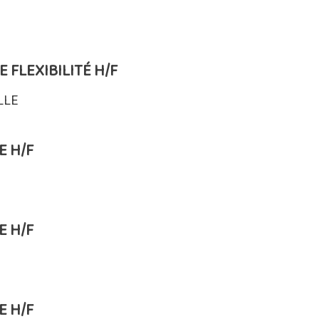
FLEXIBILITÉ H/F
LLE
E H/F
E H/F
E H/F