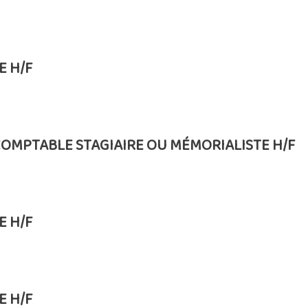
E H/F
COMPTABLE STAGIAIRE OU MÉMORIALISTE H/F
E H/F
E H/F