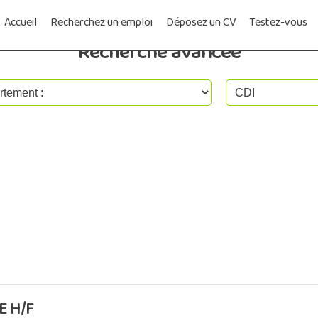
Accueil
Recherchez un emploi
Déposez un CV
Testez-vous
Recherche avancée
E H/F