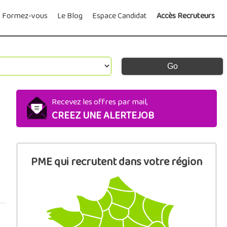
Formez-vous
Le Blog
Espace Candidat
Accès Recruteurs
Recevez les offres par mail,
CREEZ UNE ALERTEJOB
PME qui recrutent dans votre région