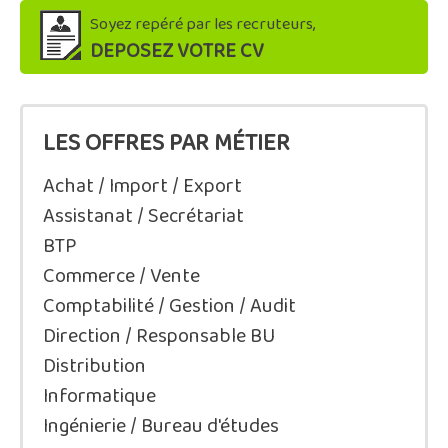
Soyez repéré par les recruteurs,
DEPOSEZ VOTRE CV
LES OFFRES PAR MÉTIER
Achat / Import / Export
Assistanat / Secrétariat
BTP
Commerce / Vente
Comptabilité / Gestion / Audit
Direction / Responsable BU
Distribution
Informatique
Ingénierie / Bureau d'études