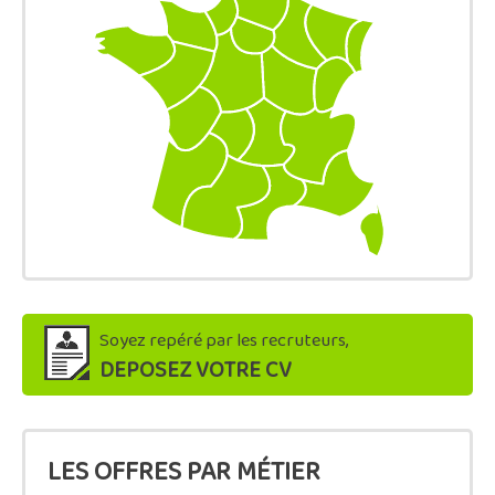
Soyez repéré par les recruteurs,
DEPOSEZ VOTRE CV
LES OFFRES PAR MÉTIER