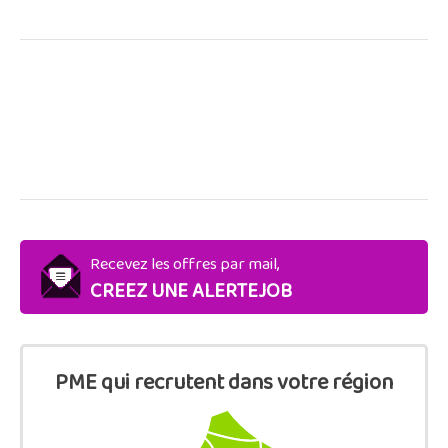
Recevez les offres par mail,
CREEZ UNE ALERTEJOB
PME qui recrutent dans votre région