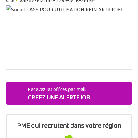
CDI
•
Val-de-Marne - IVRY-SUR-SEINE
ASS POUR UTILISATION REIN ARTIFICIEL
Recevez les offres par mail,
CREEZ UNE ALERTEJOB
PME qui recrutent dans votre région