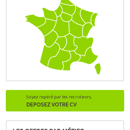
Soyez repéré par les recruteurs,
DEPOSEZ VOTRE CV