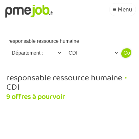
≡ Menu
Recherche avancée
responsable ressource humaine
•
CDI
9 offres à pourvoir