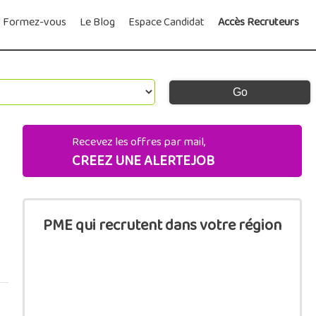
Formez-vous
Le Blog
Espace Candidat
Accès Recruteurs
Recevez les offres par mail,
CREEZ UNE ALERTEJOB
PME qui recrutent dans votre région