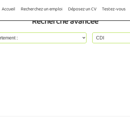
Accueil
Recherchez un emploi
Déposez un CV
Testez-vous
Recherche avancée