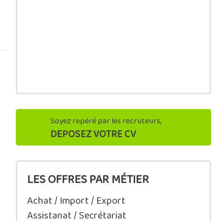
Soyez repéré par les recruteurs,
DEPOSEZ VOTRE CV
LES OFFRES PAR MÉTIER
Achat / Import / Export
Assistanat / Secrétariat