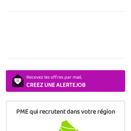
Recevez les offres par mail,
CREEZ UNE ALERTEJOB
PME qui recrutent dans votre région