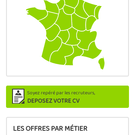
Soyez repéré par les recruteurs,
DEPOSEZ VOTRE CV
LES OFFRES PAR MÉTIER