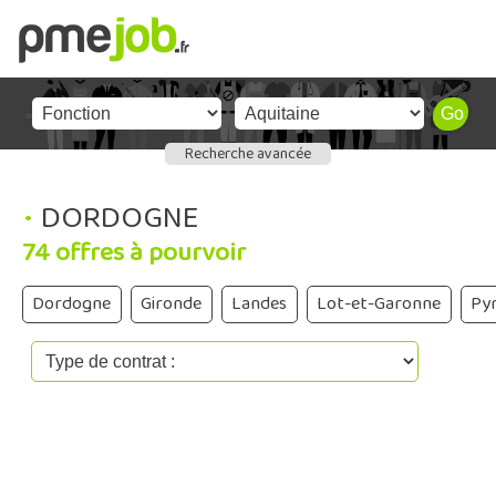
Recherche avancée
•
DORDOGNE
74 offres à pourvoir
Dordogne
Gironde
Landes
Lot-et-Garonne
Py