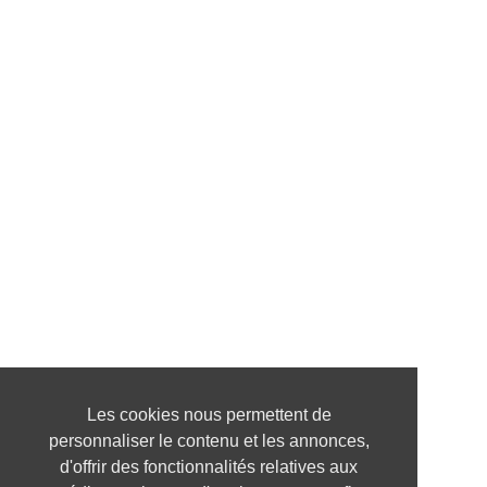
Les cookies nous permettent de
personnaliser le contenu et les annonces,
d'offrir des fonctionnalités relatives aux