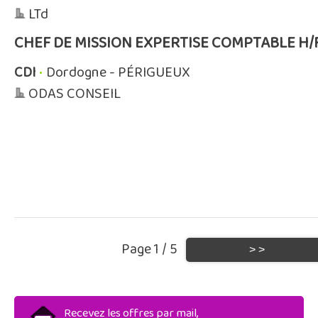
LTd
CHEF DE MISSION EXPERTISE COMPTABLE H/
CDI
•
Dordogne - PÉRIGUEUX
ODAS CONSEIL
Page 1 / 5
Recevez les offres par mail,