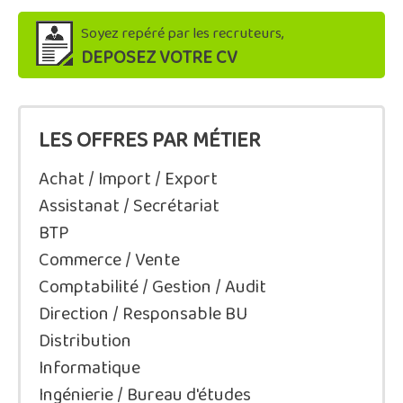
Soyez repéré par les recruteurs,
DEPOSEZ VOTRE CV
LES OFFRES PAR MÉTIER
Achat / Import / Export
Assistanat / Secrétariat
BTP
Commerce / Vente
Comptabilité / Gestion / Audit
Direction / Responsable BU
Distribution
Informatique
Ingénierie / Bureau d'études