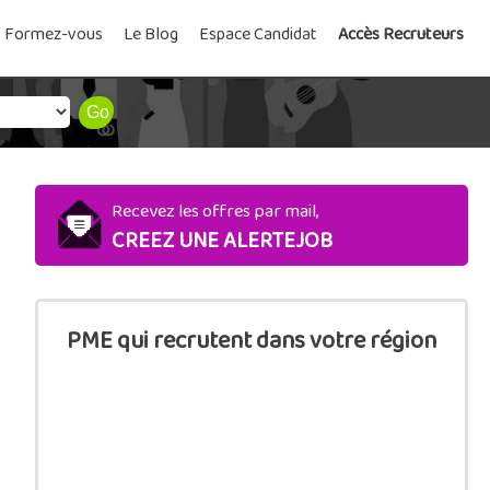
Formez-vous
Le Blog
Espace Candidat
Accès Recruteurs
Recevez les offres par mail,
CREEZ UNE ALERTEJOB
PME qui recrutent dans votre région