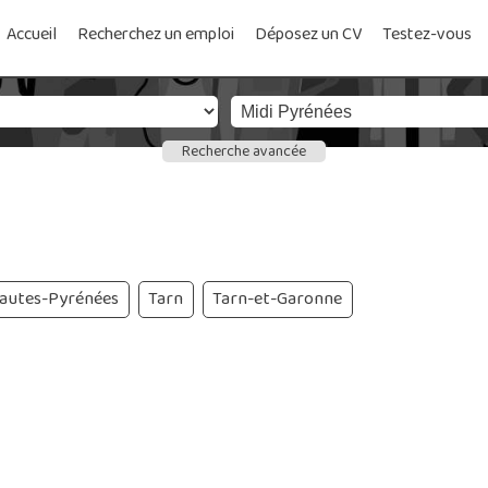
Accueil
Recherchez un emploi
Déposez un CV
Testez-vous
Recherche avancée
autes-Pyrénées
Tarn
Tarn-et-Garonne