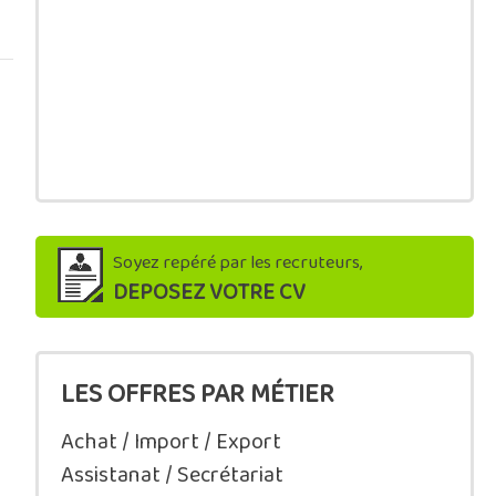
Soyez repéré par les recruteurs,
DEPOSEZ VOTRE CV
LES OFFRES PAR MÉTIER
Achat / Import / Export
Assistanat / Secrétariat