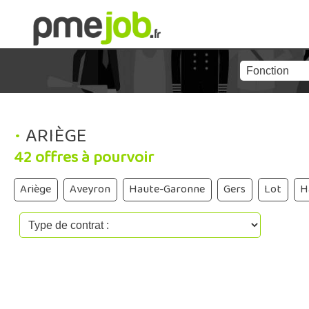
•
ARIÈGE
42 offres à pourvoir
Ariège
Aveyron
Haute-Garonne
Gers
Lot
H