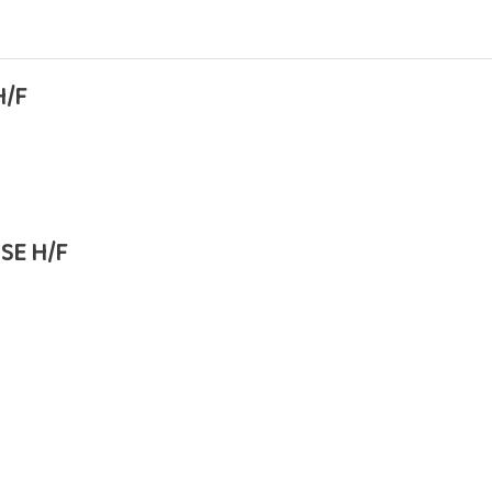
H/F
SE H/F