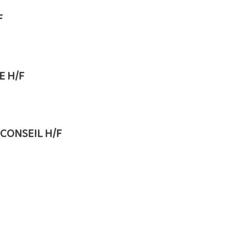
F
E H/F
CONSEIL H/F