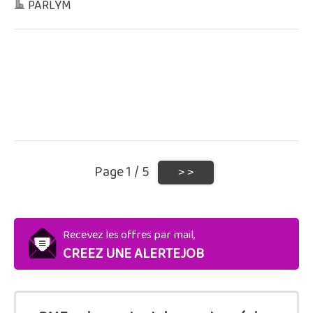
PARLYM
Page 1 / 5
Recevez les offres par mail,
CREEZ UNE ALERTEJOB