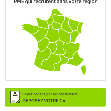
PME qui recrutent dans votre région
Soyez repéré par les recruteurs,
DEPOSEZ VOTRE CV