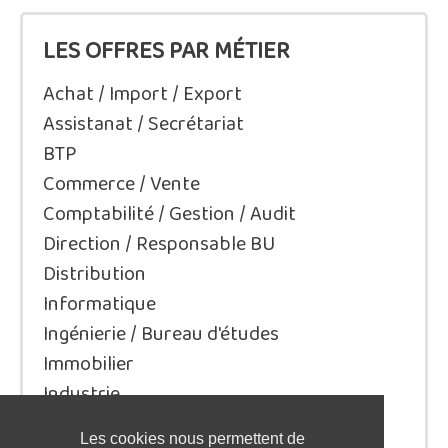
LES OFFRES PAR MÉTIER
Achat / Import / Export
Assistanat / Secrétariat
BTP
Commerce / Vente
Comptabilité / Gestion / Audit
Direction / Responsable BU
Distribution
Informatique
Ingénierie / Bureau d'études
Immobilier
Industrie
Juridique/Droit
Les cookies nous permettent de