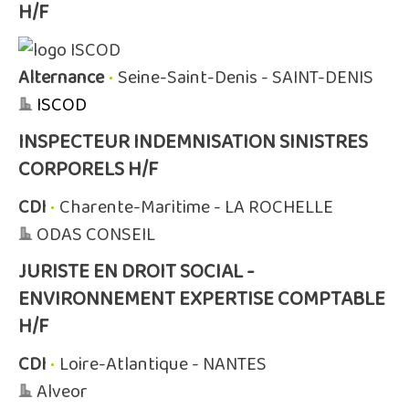
H/F
Alternance
•
Seine-Saint-Denis - SAINT-DENIS
ISCOD
INSPECTEUR INDEMNISATION SINISTRES
CORPORELS H/F
CDI
•
Charente-Maritime - LA ROCHELLE
ODAS CONSEIL
JURISTE EN DROIT SOCIAL -
ENVIRONNEMENT EXPERTISE COMPTABLE
H/F
CDI
•
Loire-Atlantique - NANTES
Alveor