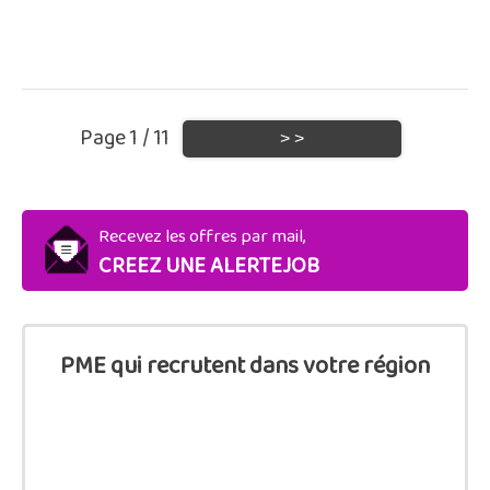
Page 1 / 11
Recevez les offres par mail,
CREEZ UNE ALERTEJOB
PME qui recrutent dans votre région