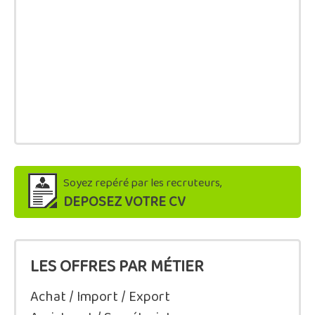
Soyez repéré par les recruteurs,
DEPOSEZ VOTRE CV
LES OFFRES PAR MÉTIER
Achat / Import / Export