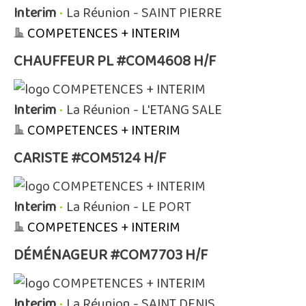
Interim
•
La Réunion - SAINT PIERRE
COMPETENCES + INTERIM
CHAUFFEUR PL #COM4608 H/F
Interim
•
La Réunion - L'ETANG SALE
COMPETENCES + INTERIM
CARISTE #COM5124 H/F
Interim
•
La Réunion - LE PORT
COMPETENCES + INTERIM
DÉMÉNAGEUR #COM7703 H/F
Interim
•
La Réunion - SAINT DENIS