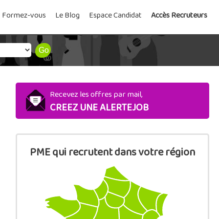
Formez-vous
Le Blog
Espace Candidat
Accès Recruteurs
Recevez les offres par mail,
CREEZ UNE ALERTEJOB
PME qui recrutent dans votre région