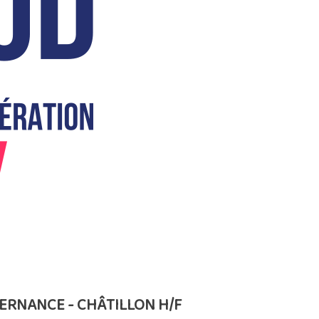
ERNANCE - CHÂTILLON H/F