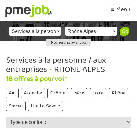
≡ Menu
Recherche avancée
Services à la personne / aux
entreprises
•
RHONE ALPES
18 offres à pourvoir
Ain
Ardèche
Drôme
Isère
Loire
Rhône
Savoie
Haute-Savoie