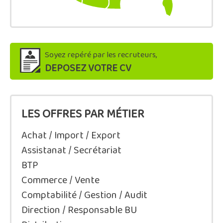
Soyez repéré par les recruteurs,
DEPOSEZ VOTRE CV
LES OFFRES PAR MÉTIER
Achat / Import / Export
Assistanat / Secrétariat
BTP
Commerce / Vente
Comptabilité / Gestion / Audit
Direction / Responsable BU