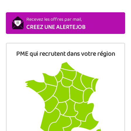
Recevez les offres par mail,
CREEZ UNE ALERTEJOB
PME qui recrutent dans votre région