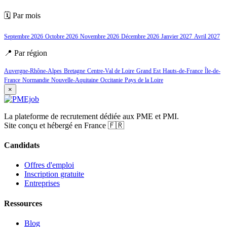
🗓️ Par mois
Septembre 2026
Octobre 2026
Novembre 2026
Décembre 2026
Janvier 2027
Avril 2027
📍 Par région
Auvergne-Rhône-Alpes
Bretagne
Centre-Val de Loire
Grand Est
Hauts-de-France
Île-de-
France
Normandie
Nouvelle-Aquitaine
Occitanie
Pays de la Loire
×
La plateforme de recrutement dédiée aux PME et PMI.
Site conçu et hébergé en France 🇫🇷
Candidats
Offres d'emploi
Inscription gratuite
Entreprises
Ressources
Blog