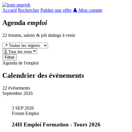
Accueil
Rechercher
Publier une offre
👤 Mon compte
Agenda
emploi
22
forums, salons & job datings à venir
Filtrer
Agenda de l'emploi
Calendrier des
événements
22 événements
Septembre 2026
3
SEP
2026
Forum Emploi
24H Emploi Formation - Tours 2026