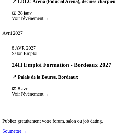
📍 LDLC Arena (Fiducial Arena), decines-charpieu
📅 28 janv
Voir l'événement →
Avril 2027
8
AVR
2027
Salon Emploi
24H Emploi Formation - Bordeaux 2027
📍 Palais de la Bourse, Bordeaux
📅 8 avr
Voir l'événement →
Vous organisez un événement ?
Publiez gratuitement votre forum, salon ou job dating.
Soumettre →