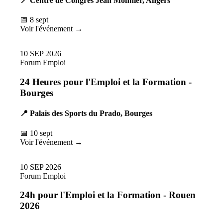
📍 Centre de Congrès Jean Monnier, Angers
📅 8 sept
Voir l'événement →
10
SEP
2026
Forum Emploi
24 Heures pour l'Emploi et la Formation -
Bourges
📍 Palais des Sports du Prado, Bourges
📅 10 sept
Voir l'événement →
10
SEP
2026
Forum Emploi
24h pour l'Emploi et la Formation - Rouen
2026