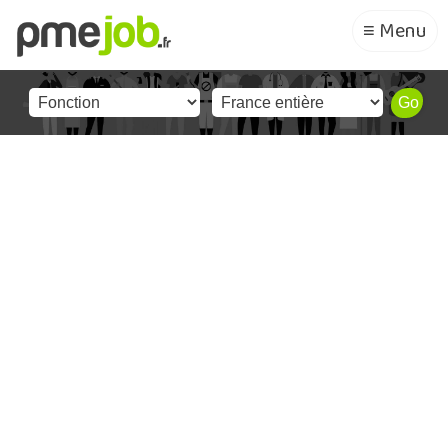
≡ Menu