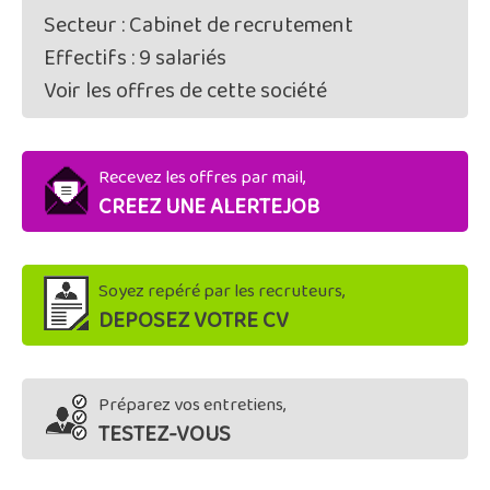
Secteur : Cabinet de recrutement
Effectifs : 9 salariés
Voir les offres de cette société
Recevez les offres par mail,
CREEZ UNE ALERTEJOB
Soyez repéré par les recruteurs,
DEPOSEZ VOTRE CV
Préparez vos entretiens,
TESTEZ-VOUS