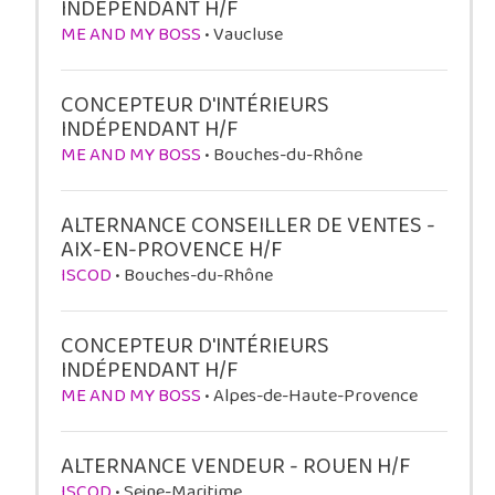
INDÉPENDANT H/F
ME AND MY BOSS
• Vaucluse
CONCEPTEUR D'INTÉRIEURS
INDÉPENDANT H/F
ME AND MY BOSS
• Bouches-du-Rhône
ALTERNANCE CONSEILLER DE VENTES -
AIX-EN-PROVENCE H/F
ISCOD
• Bouches-du-Rhône
CONCEPTEUR D'INTÉRIEURS
INDÉPENDANT H/F
ME AND MY BOSS
• Alpes-de-Haute-Provence
ALTERNANCE VENDEUR - ROUEN H/F
ISCOD
• Seine-Maritime