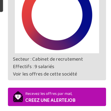
Secteur : Cabinet de recrutement
Effectifs : 9 salariés
Voir les offres de cette société
Recevez les offres par mail,
CREEZ UNE ALERTEJOB