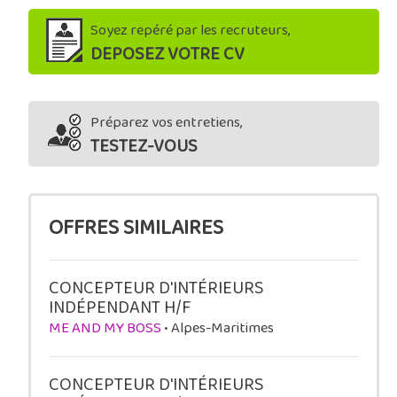
Soyez repéré par les recruteurs,
DEPOSEZ VOTRE CV
Préparez vos entretiens,
TESTEZ-VOUS
OFFRES SIMILAIRES
CONCEPTEUR D'INTÉRIEURS
INDÉPENDANT H/F
ME AND MY BOSS
• Alpes-Maritimes
CONCEPTEUR D'INTÉRIEURS