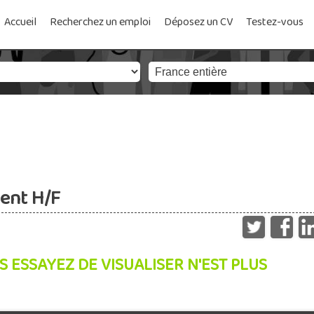
Accueil
Recherchez un emploi
Déposez un CV
Testez-vous
ent H/F
S ESSAYEZ DE VISUALISER N'EST PLUS